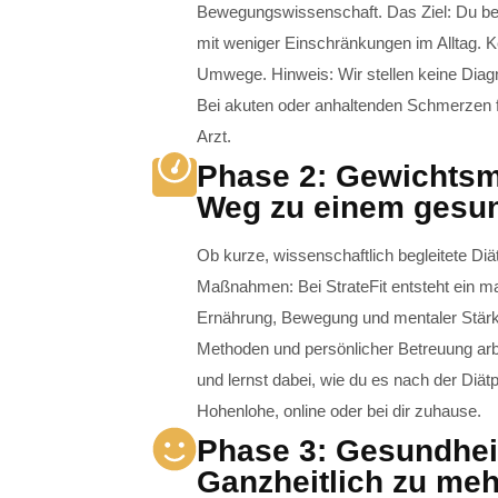
Bewegungswissenschaft. Das Ziel: Du bewe
mit weniger Einschränkungen im Alltag.
Umwege. Hinweis: Wir stellen keine Diag
Bei akuten oder anhaltenden Schmerzen f
Arzt.
Phase 2: Gewichts
Weg zu einem gesu
Ob kurze, wissenschaftlich begleitete Diä
Maßnahmen: Bei StrateFit entsteht ein 
Ernährung, Bewegung und mentaler Stärke.
Methoden und persönlicher Betreuung arbe
und lernst dabei, wie du es nach der Diä
Hohenlohe, online oder bei dir zuhause.
Phase 3: Gesundhei
Ganzheitlich zu meh