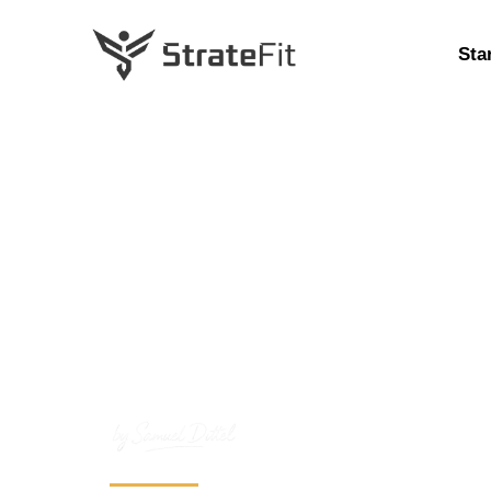
Sta
StrateFit®-