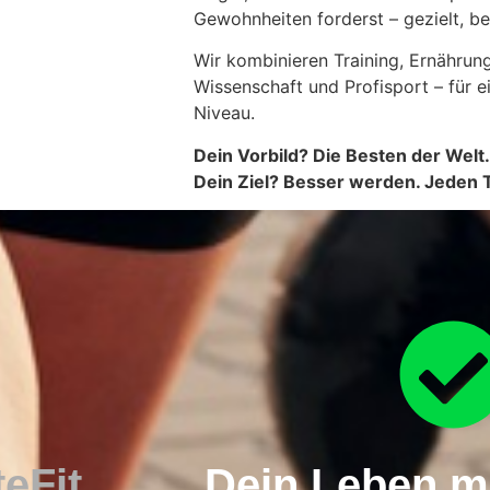
Gewohnheiten forderst – gezielt, bew
Wir kombinieren Training, Ernährun
Wissenschaft und Profisport – für e
Niveau.
Dein Vorbild? Die Besten der Welt.
Dein Ziel? Besser werden. Jeden 
eFit
Dein Leben mi