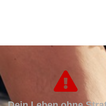
Dein Leben ohne Strat