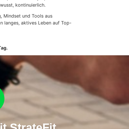
usst, kontinuierlich.
g, Mindset und Tools aus
in langes, aktives Leben auf Top-
Tag.
t StrateFit