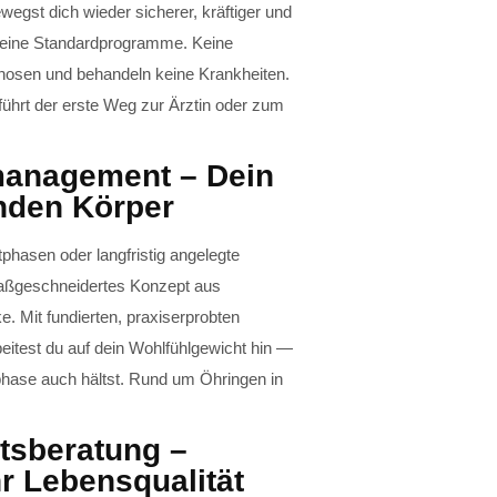
gst dich wieder sicherer, kräftiger und
 Keine Standardprogramme. Keine
nosen und behandeln keine Krankheiten.
ührt der erste Weg zur Ärztin oder zum
management – Dein
nden Körper
tphasen oder langfristig angelegte
maßgeschneidertes Konzept aus
 Mit fundierten, praxiserprobten
itest du auf dein Wohlfühlgewicht hin —
tphase auch hältst. Rund um Öhringen in
tsberatung –
r Lebensqualität