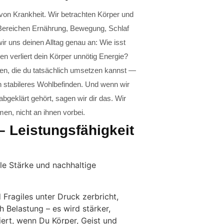
von Krankheit. Wir betrachten Körper und
n Bereichen Ernährung, Bewegung, Schlaf
 uns deinen Alltag genau an: Wie isst
en verliert dein Körper unnötig Energie?
en, die du tatsächlich umsetzen kannst —
n stabileres Wohlbefinden. Und wenn wir
bgeklärt gehört, sagen wir dir das. Wir
en, nicht an ihnen vorbei.
– Leistungsfähigkeit
le Stärke und nachhaltige
 Fragiles unter Druck zerbricht,
h Belastung – es wird stärker,
iert, wenn Du Körper, Geist und