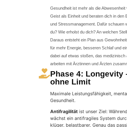
Gesundheit ist mehr als die Abwesenheit 
Geist als Einheit und beraten dich in de
und Stressmanagement. Dafür schauen wir
du? Wie erholst du dich? An welchen Stell
Daraus entsteht ein Plan aus Gewohnheit
für mehr Energie, besseren Schlaf und ei
dabei auf etwas stoßen, das medizinisch a
arbeiten mit Ärztinnen und Ärzten zusamm
Phase 4: Longevity 
ohne Limit
Maximale Leistungsfähigkeit, menta
Gesundheit.
Antifragilität
ist unser Ziel: Während
wächst ein antifragiles System durc
klüger, belastbarer. Genau das pass