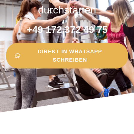
durchstarten
+49 172 372 49 75
DIREKT IN WHATSAPP
SCHREIBEN