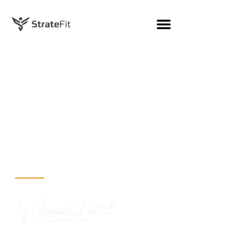
Keine
Esoterik.
Messbare
Ergebnisse.