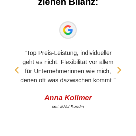
ziehen Bilanz:
"Top Preis-Leistung, individueller
"
geht es nicht, Flexibilität vor allem
für Unternehmerinnen wie mich,
denen oft was dazwischen kommt."
Pr
Anna Kollmer
seit 2023 Kundin