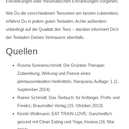
Erkrankungen oder rheumatischen Erkrankungen vorgehen.
Wie Du die verschiedenen Teesorten am besten zubereitest,
erfährst Du in jedem guten Teeladen. Achte außerdem
unbedingt auf die Qualität des Tees – darüber informiert Dich
der Teeladen Deines Vertrauens ebenfalls.
Quellen
Rosina Sonnenschmidt: Die Grüntee-Therapie:
Zubereitung, Wirkung und Poesie eines
jahrtausendealten Heilmittels; Narayana; Auflage: 1 (1.
September 2014)
Rainer Schmidt: Das Teebuch: für Anfänger, Profis und
Freaks; Braumüller Verlag (15. Oktober 2013)
Kirstin Woltmann: EAT TRAIN LOVE: Ganzheitlich
gesund mit Clean Eating und Yoga; Irisiana (16. Mai