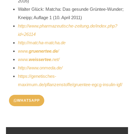
2016)
Walter Glück: Matcha: Das gesunde Grüntee-Wunder;
Kneipp; Auflage 1 (10. April 2011)
http://www.pharmazeutische-zeitung.de/index.php?
id=26114
http://matcha-matcha.de
www.
gruenertee
.
de
/
www.
weissertee
.net/
http://www.onmeda.de/
https://genetisches-
maximum.de/pflanzenstoffe/gruentee-egcg-insulin-igf/
WHATSAPP