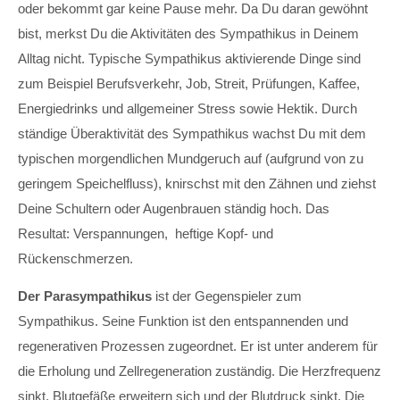
oder bekommt gar keine Pause mehr. Da Du daran gewöhnt
bist, merkst Du die Aktivitäten des Sympathikus in Deinem
Alltag nicht. Typische Sympathikus aktivierende Dinge sind
zum Beispiel Berufsverkehr, Job, Streit, Prüfungen, Kaffee,
Energiedrinks und allgemeiner Stress sowie Hektik. Durch
ständige Überaktivität des Sympathikus wachst Du mit dem
typischen morgendlichen Mundgeruch auf (aufgrund von zu
geringem Speichelfluss), knirschst mit den Zähnen und ziehst
Deine Schultern oder Augenbrauen ständig hoch. Das
Resultat: Verspannungen, heftige Kopf- und
Rückenschmerzen.
Der Parasympathikus
ist der Gegenspieler zum
Sympathikus. Seine Funktion ist den entspannenden und
regenerativen Prozessen zugeordnet. Er ist unter anderem für
die Erholung und Zellregeneration zuständig. Die Herzfrequenz
sinkt, Blutgefäße erweitern sich und der Blutdruck sinkt. Die