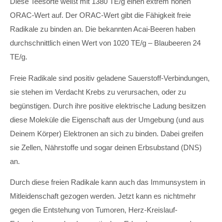
Diese Teesorte weißt mit 1380 TE/g einen extrem hohen
ORAC-Wert auf. Der ORAC-Wert gibt die Fähigkeit freie
Radikale zu binden an. Die bekannten Acai-Beeren haben
durchschnittlich einen Wert von 1020 TE/g – Blaubeeren 24
TE/g.
Freie Radikale sind positiv geladene Sauerstoff-Verbindungen,
sie stehen im Verdacht Krebs zu verursachen, oder zu
begünstigen. Durch ihre positive elektrische Ladung besitzen
diese Moleküle die Eigenschaft aus der Umgebung (und aus
Deinem Körper) Elektronen an sich zu binden. Dabei greifen
sie Zellen, Nährstoffe und sogar deinen Erbsubstand (DNS)
an.
Durch diese freien Radikale kann auch das Immunsystem in
Mitleidenschaft gezogen werden. Jetzt kann es nichtmehr
gegen die Entstehung von Tumoren, Herz-Kreislauf-