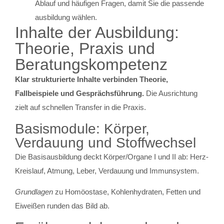
Ablauf und häufigen Fragen, damit Sie die passende
ausbildung wählen.
Inhalte der Ausbildung:
Theorie, Praxis und
Beratungskompetenz
Klar strukturierte Inhalte verbinden Theorie,
Fallbeispiele und Gesprächsführung.
Die Ausrichtung
zielt auf schnellen Transfer in die Praxis.
Basismodule: Körper,
Verdauung und Stoffwechsel
Die Basisausbildung deckt Körper/Organe I und II ab: Herz-
Kreislauf, Atmung, Leber, Verdauung und Immunsystem.
Grundlagen
zu Homöostase, Kohlenhydraten, Fetten und
Eiweißen runden das Bild ab.