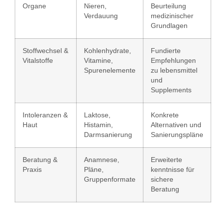
Organe
Nieren,
Beurteilung
Verdauung
medizinischer
Grundlagen
Stoffwechsel &
Kohlenhydrate,
Fundierte
Vitalstoffe
Vitamine,
Empfehlungen
Spurenelemente
zu lebensmittel
und
Supplements
Intoleranzen &
Laktose,
Konkrete
Haut
Histamin,
Alternativen und
Darmsanierung
Sanierungspläne
Beratung &
Anamnese,
Erweiterte
Praxis
Pläne,
kenntnisse für
Gruppenformate
sichere
Beratung