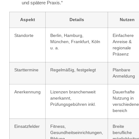
und spätere Praxis.“
Aspekt
Details
Nutzen
Standorte
Berlin, Hamburg,
Einfachere
München, Frankfurt, Köln
Anreise &
u. a.
regionale
Präsenz
Starttermine
Regelmäßig, festgelegt
Planbare
Anmeldung
Anerkennung
Lizenzen branchenweit
Dauerhafte
anerkannt,
Nutzung in
Prüfungsgebühren inkl.
verschieden
bereich
Einsatzfelder
Fitness,
Breite
Gesundheitseinrichtungen,
berufliche
Bildung
möglichkeite