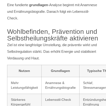
Eine fundierte
grundlagen
-Analyse beginnt mit Anamnese
und Ernährungsbiografie. Danach folgt ein Lebensstil-
Check.
Wohlbefinden, Prävention und
Selbstheilungskräfte aktivieren
Ziel ist eine langfristige Umstellung, die präventiv wirkt und
Selbstregulation stärkt. Das erhöht Energie und stabilisiert
Verdauung und Haut.
Nutzen
Grundlagen
Typische 
Mehr
Anamnese &
Schlaf,
Leistungsfähigkeit
Ernährungsbiografie
Stressmanage
Stärkeres
Lebensstil-Check
Entzündungs
Körpergefühl
Ernährung