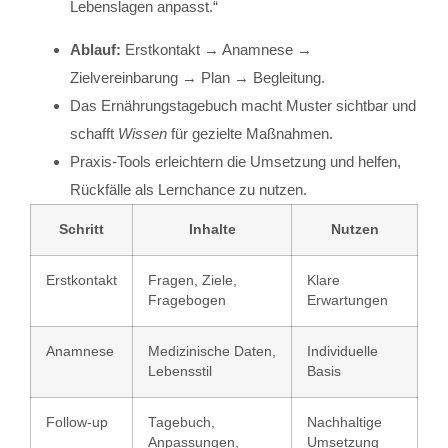
Lebenslagen anpasst.“
Ablauf:
Erstkontakt → Anamnese →
Zielvereinbarung → Plan → Begleitung.
Das Ernährungstagebuch macht Muster sichtbar und
schafft
Wissen
für gezielte Maßnahmen.
Praxis-Tools erleichtern die Umsetzung und helfen,
Rückfälle als Lernchance zu nutzen.
Schritt
Inhalte
Nutzen
Erstkontakt
Fragen, Ziele,
Klare
Fragebogen
Erwartungen
Anamnese
Medizinische Daten,
Individuelle
Lebensstil
Basis
Follow-up
Tagebuch,
Nachhaltige
Anpassungen,
Umsetzung