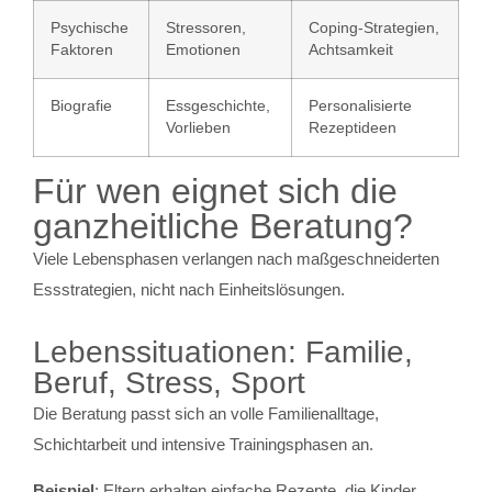
Psychische
Stressoren,
Coping-Strategien,
Faktoren
Emotionen
Achtsamkeit
Biografie
Essgeschichte,
Personalisierte
Vorlieben
Rezeptideen
Für wen eignet sich die
ganzheitliche Beratung?
Viele Lebensphasen verlangen nach maßgeschneiderten
Essstrategien, nicht nach Einheitslösungen.
Lebenssituationen: Familie,
Beruf, Stress, Sport
Die Beratung passt sich an volle Familienalltage,
Schichtarbeit und intensive Trainingsphasen an.
Beispiel
: Eltern erhalten einfache Rezepte, die Kinder