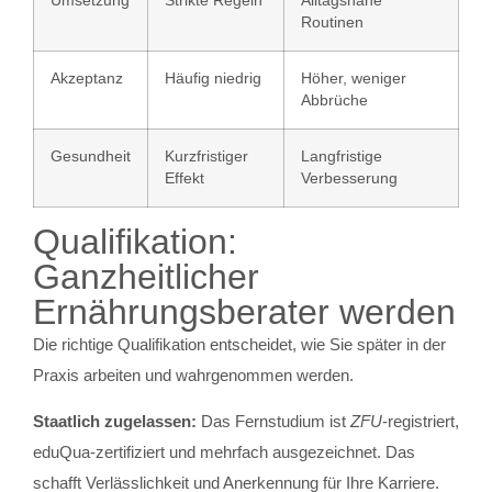
Umsetzung
Strikte Regeln
Alltagsnahe
Routinen
Akzeptanz
Häufig niedrig
Höher, weniger
Abbrüche
Gesundheit
Kurzfristiger
Langfristige
Effekt
Verbesserung
Qualifikation:
Ganzheitlicher
Ernährungsberater werden
Die richtige Qualifikation entscheidet, wie Sie später in der
Praxis arbeiten und wahrgenommen werden.
Staatlich zugelassen:
Das Fernstudium ist
ZFU
-registriert,
eduQua-zertifiziert und mehrfach ausgezeichnet. Das
schafft Verlässlichkeit und Anerkennung für Ihre Karriere.