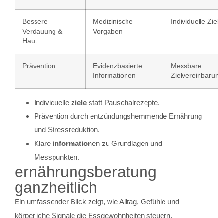
Bessere
Medizinische
Individuelle Zie
Verdauung &
Vorgaben
Haut
Prävention
Evidenzbasierte
Messbare
Informationen
Zielvereinbaru
Individuelle
ziele
statt Pauschalrezepte.
Prävention durch entzündungshemmende Ernährung
und Stressreduktion.
Klare
information
en zu Grundlagen und
Messpunkten.
ernährungsberatung
ganzheitlich
Ein umfassender Blick zeigt, wie Alltag, Gefühle und
körperliche Signale die Essgewohnheiten steuern.