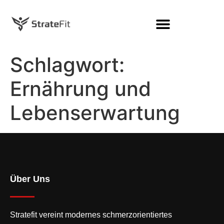
Schlagwort:
Ernährung und
Lebenserwartung
Über Uns
Stratefit vereint modernes
schmerzorientiertes