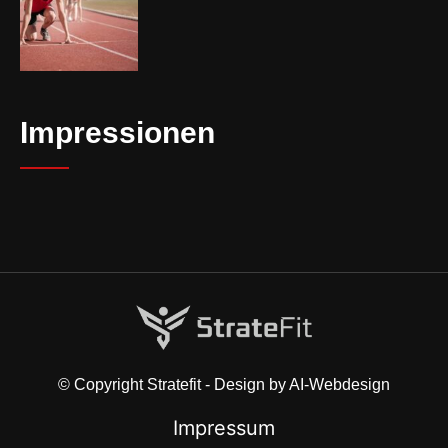
Impressionen
© Copyright Stratefit - Design by AI-Webdesign
Impressum