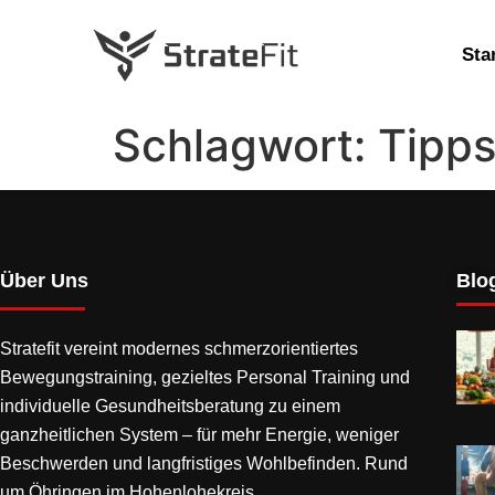
Sta
Schlagwort:
Tipp
Über Uns
Blog
Stratefit vereint modernes
schmerzorientiertes
Bewegungstraining
, gezieltes Personal Training und
individuelle Gesundheitsberatung zu einem
ganzheitlichen System – für mehr Energie, weniger
Beschwerden und langfristiges Wohlbefinden. Rund
um Öhringen im Hohenlohekreis.