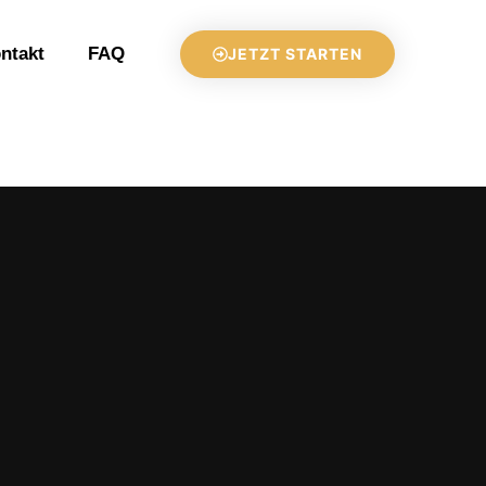
ntakt
FAQ
JETZT STARTEN