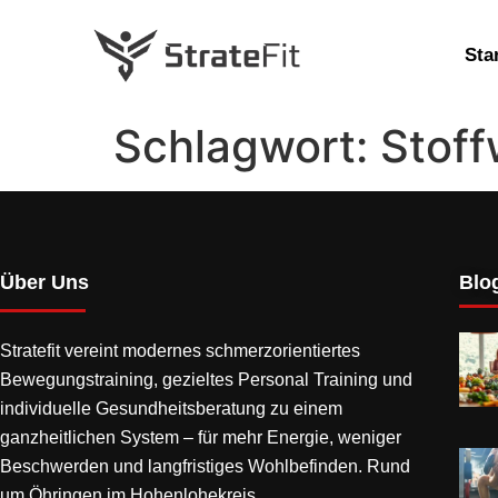
Sta
Schlagwort:
Stoff
Über Uns
Blog
Stratefit vereint modernes
schmerzorientiertes
Bewegungstraining
, gezieltes Personal Training und
individuelle Gesundheitsberatung zu einem
ganzheitlichen System – für mehr Energie, weniger
Beschwerden und langfristiges Wohlbefinden. Rund
um Öhringen im Hohenlohekreis.