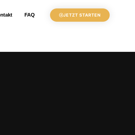
ntakt
FAQ
JETZT STARTEN