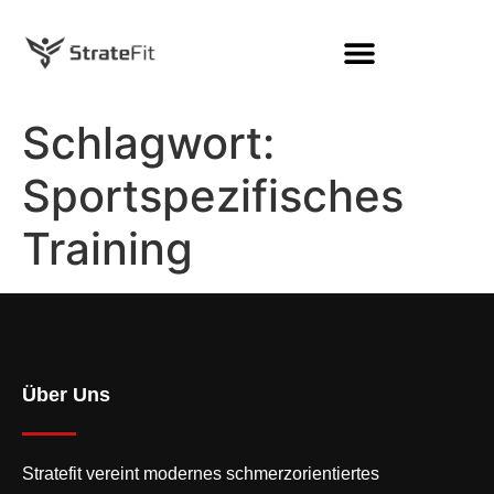
Schlagwort:
Sportspezifisches
Training
Über Uns
Stratefit vereint modernes
schmerzorientiertes