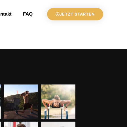
ntakt
FAQ
JETZT STARTEN