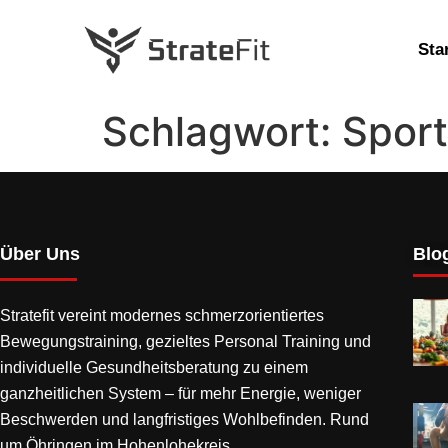
Sta
Schlagwort:
Sport
Über Uns
Blog
Stratefit vereint modernes
schmerzorientiertes
Bewegungstraining
, gezieltes Personal Training und
individuelle Gesundheitsberatung zu einem
ganzheitlichen System – für mehr Energie, weniger
Beschwerden und langfristiges Wohlbefinden. Rund
um Öhringen im Hohenlohekreis.