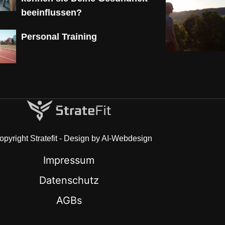
beeinflussen?
Personal Training
pyright Stratefit - Design by AI-Webdesign
Impressum
Datenschutz
AGBs