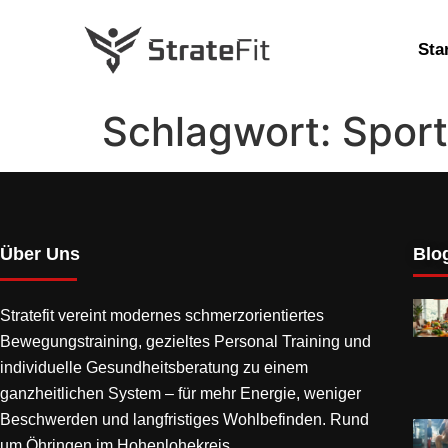
Sta
Schlagwort:
Spor
Über Uns
Blog
Stratefit vereint modernes
schmerzorientiertes
Bewegungstraining
, gezieltes Personal Training und
individuelle Gesundheitsberatung zu einem
ganzheitlichen System – für mehr Energie, weniger
Beschwerden und langfristiges Wohlbefinden. Rund
um Öhringen im Hohenlohekreis.