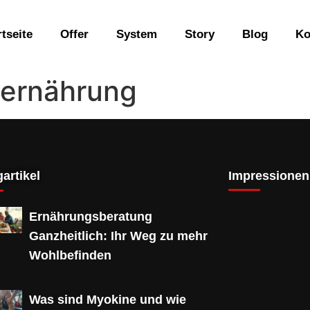
rtseite
Offer
System
Story
Blog
Ko
ternährung
artikel
Impressionen
Ernährungsberatung
Ganzheitlich: Ihr Weg zu mehr
Wohlbefinden
Was sind Myokine und wie