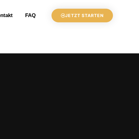
ntakt
FAQ
JETZT STARTEN