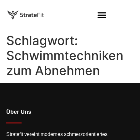
Schlagwort:
Schwimmtechniken
zum Abnehmen
Über Uns
Stratefit vereint modernes
schmerzorientiertes