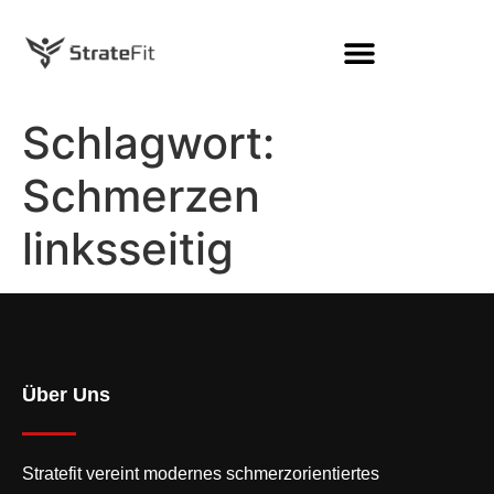
Schlagwort:
Schmerzen
linksseitig
Über Uns
Stratefit vereint modernes
schmerzorientiertes