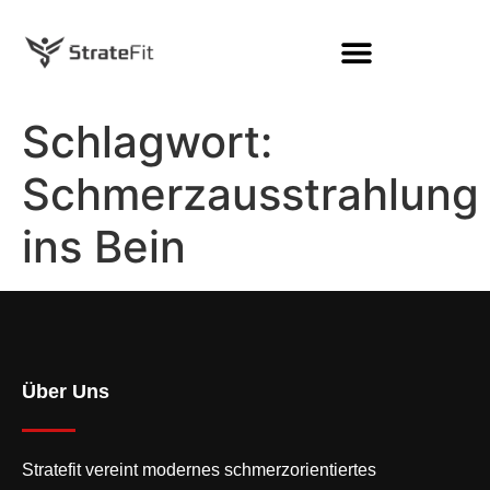
Schlagwort:
Schmerzausstrahlung
ins Bein
Über Uns
Stratefit vereint modernes
schmerzorientiertes