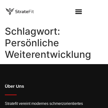
Schlagwort:
Persönliche
Weiterentwicklung
Über Uns
Stratefit vereint modernes
schmerzorientiertes