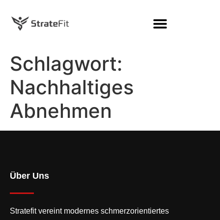
Schlagwort:
Nachhaltiges
Abnehmen
Über Uns
Stratefit vereint modernes
schmerzorientiertes