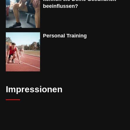
beeinflussen?
Personal Training
Impressionen