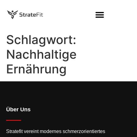
Schlagwort:
Nachhaltige
Ernährung
Über Uns
Stratefit vereint modernes
schmerzorientiertes