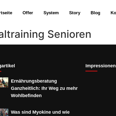
rtseite
Offer
System
Story
Blog
Ko
ltraining Senioren
artikel
Impressionen
Ernährungsberatung
Ganzheitlich: Ihr Weg zu mehr
Wohlbefinden
Was sind Myokine und wie