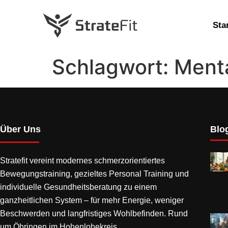
Sta
Schlagwort:
Menta
Über Uns
Blog
Stratefit vereint modernes
schmerzorientiertes
Bewegungstraining
, gezieltes Personal Training und
individuelle Gesundheitsberatung zu einem
ganzheitlichen System – für mehr Energie, weniger
Beschwerden und langfristiges Wohlbefinden. Rund
um Öhringen im Hohenlohekreis.