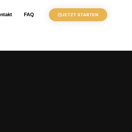
ntakt
FAQ
JETZT STARTEN