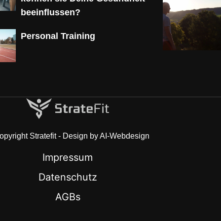
beeinflussen?
Personal Training
pyright Stratefit - Design by AI-Webdesign
Impressum
Datenschutz
AGBs