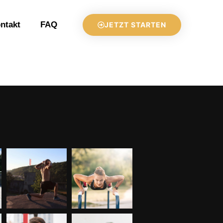
ntakt
FAQ
JETZT STARTEN