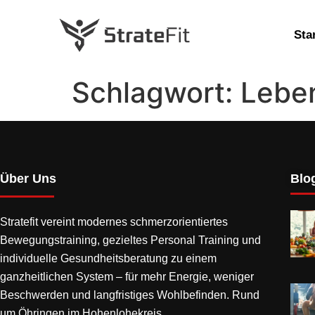
Sta
Schlagwort:
Lebe
Über Uns
Blog
Stratefit vereint modernes
schmerzorientiertes
Bewegungstraining
, gezieltes Personal Training und
individuelle Gesundheitsberatung zu einem
ganzheitlichen System – für mehr Energie, weniger
Beschwerden und langfristiges Wohlbefinden. Rund
um Öhringen im Hohenlohekreis.