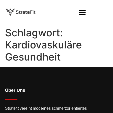
Schlagwort:
Kardiovaskuläre
Gesundheit
Über Uns
Stratefit vereint modernes
schmerzorientiertes