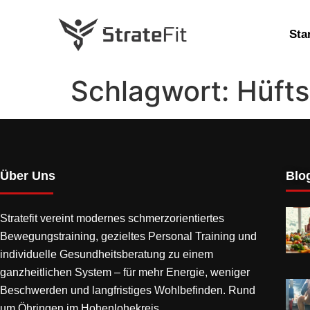
Sta
Schlagwort:
Hüfts
Über Uns
Blog
Stratefit vereint modernes
schmerzorientiertes
Bewegungstraining
, gezieltes Personal Training und
individuelle Gesundheitsberatung zu einem
ganzheitlichen System – für mehr Energie, weniger
Beschwerden und langfristiges Wohlbefinden. Rund
um Öhringen im Hohenlohekreis.