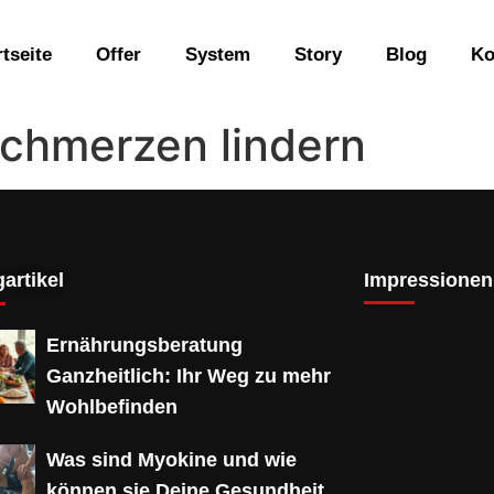
rtseite
Offer
System
Story
Blog
Ko
chmerzen lindern
artikel
Impressionen
Ernährungsberatung
Ganzheitlich: Ihr Weg zu mehr
Wohlbefinden
Was sind Myokine und wie
können sie Deine Gesundheit