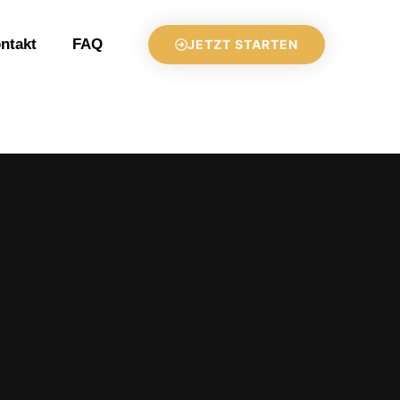
ntakt
FAQ
JETZT STARTEN