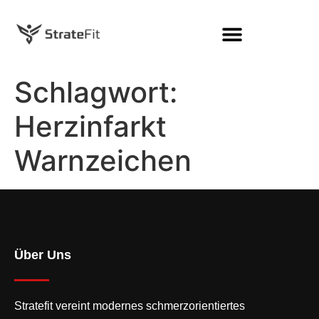
Schlagwort:
Herzinfarkt
Warnzeichen
Über Uns
Stratefit vereint modernes
schmerzorientiertes