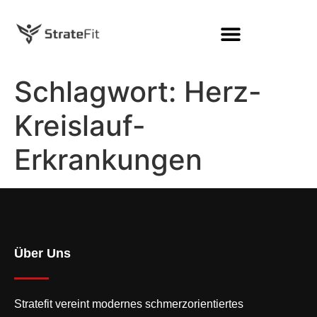
Schlagwort:
Herz-
Kreislauf-
Erkrankungen
Über Uns
Stratefit vereint modernes
schmerzorientiertes