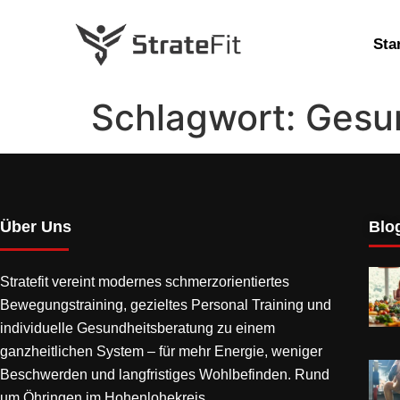
Sta
Schlagwort:
Gesu
Über Uns
Blog
Stratefit vereint modernes
schmerzorientiertes
Bewegungstraining
, gezieltes Personal Training und
individuelle Gesundheitsberatung zu einem
ganzheitlichen System – für mehr Energie, weniger
Beschwerden und langfristiges Wohlbefinden. Rund
um Öhringen im Hohenlohekreis.