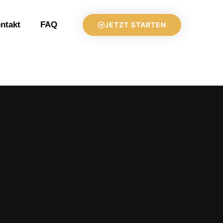
ntakt
FAQ
JETZT STARTEN