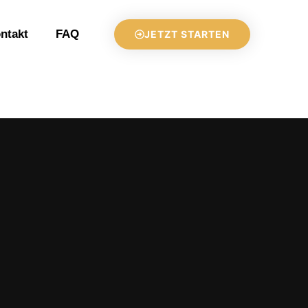
ntakt
FAQ
JETZT STARTEN