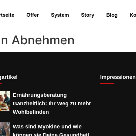
rtseite
Offer
System
Story
Blog
Ko
en Abnehmen
artikel
Impressionen
Ernährungsberatung
Ganzheitlich: Ihr Weg zu mehr
Wohlbefinden
Was sind Myokine und wie
können sie Deine Gesundheit