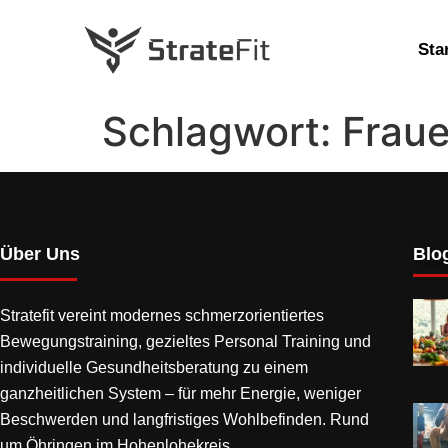
Sta
Schlagwort:
Frau
Über Uns
Blog
Stratefit vereint modernes
schmerzorientiertes
Bewegungstraining
, gezieltes Personal Training und
individuelle Gesundheitsberatung zu einem
ganzheitlichen System – für mehr Energie, weniger
Beschwerden und langfristiges Wohlbefinden. Rund
um Öhringen im Hohenlohekreis.