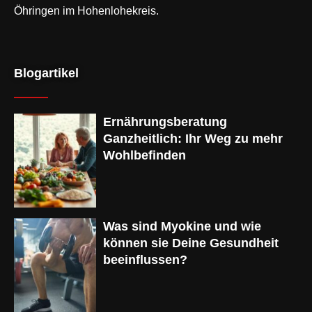
Öhringen im Hohenlohekreis.
Blogartikel
Ernährungsberatung
Ganzheitlich: Ihr Weg zu mehr
Wohlbefinden
Was sind Myokine und wie
können sie Deine Gesundheit
beeinflussen?