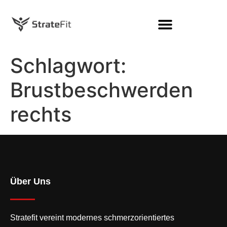
Schlagwort:
Brustbeschwerden
rechts
Über Uns
Stratefit vereint modernes
schmerzorientiertes