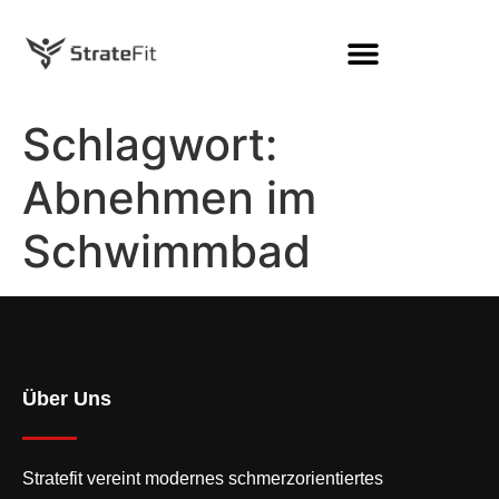
Schlagwort:
Abnehmen im
Schwimmbad
Über Uns
Stratefit vereint modernes
schmerzorientiertes