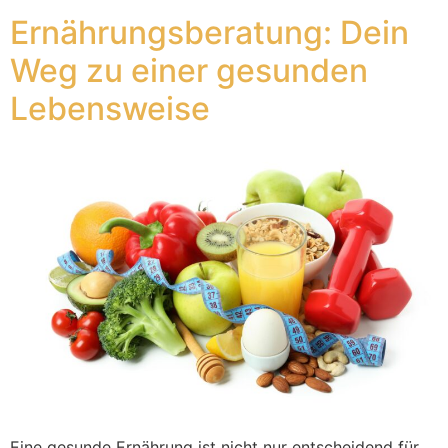
Ernährungsberatung: Dein
Weg zu einer gesunden
Lebensweise
Eine gesunde Ernährung ist nicht nur entscheidend für