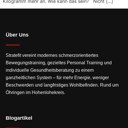
Kilogramm mehr an. Wie kann das sein? Nicht […]
Über Uns
Stratefit vereint modernes
schmerzorientiertes
Bewegungstraining
, gezieltes Personal Training und
individuelle Gesundheitsberatung zu einem
ganzheitlichen System – für mehr Energie, weniger
Beschwerden und langfristiges Wohlbefinden. Rund um
Öhringen im Hohenlohekreis.
Blogartikel